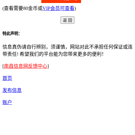
(查看需要80金币或
VIP会员可查看
)
特此声明：
信息真伪请自行辨别，须谨慎，网站对此不承担任何保证或连
带责任! 希望我们的平台能为您带来更多的便利！
[
南昌信息网反馈中心
]
首页
发布信息
账户