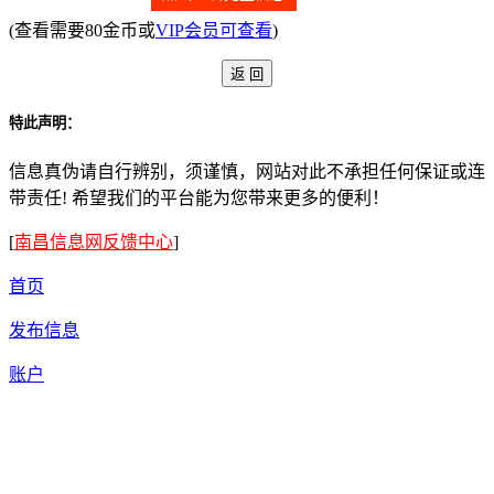
(查看需要80金币或
VIP会员可查看
)
特此声明：
信息真伪请自行辨别，须谨慎，网站对此不承担任何保证或连
带责任! 希望我们的平台能为您带来更多的便利！
[
南昌信息网反馈中心
]
首页
发布信息
账户