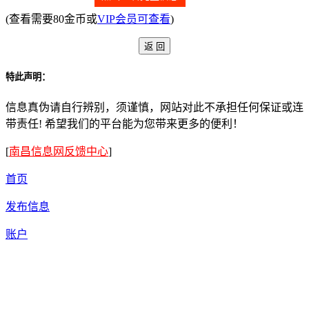
(查看需要80金币或
VIP会员可查看
)
特此声明：
信息真伪请自行辨别，须谨慎，网站对此不承担任何保证或连
带责任! 希望我们的平台能为您带来更多的便利！
[
南昌信息网反馈中心
]
首页
发布信息
账户